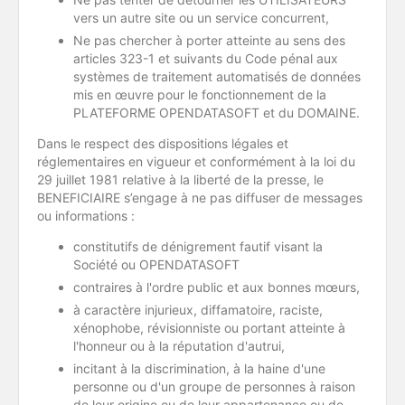
vers un autre site ou un service concurrent,
Ne pas chercher à porter atteinte au sens des
articles 323-1 et suivants du Code pénal aux
systèmes de traitement automatisés de données
mis en œuvre pour le fonctionnement de la
PLATEFORME OPENDATASOFT et du DOMAINE.
Dans le respect des dispositions légales et
réglementaires en vigueur et conformément à la loi du
29 juillet 1981 relative à la liberté de la presse, le
BENEFICIAIRE s’engage à ne pas diffuser de messages
ou informations :
constitutifs de dénigrement fautif visant la
Société ou OPENDATASOFT
contraires à l'ordre public et aux bonnes mœurs,
à caractère injurieux, diffamatoire, raciste,
xénophobe, révisionniste ou portant atteinte à
l'honneur ou à la réputation d'autrui,
incitant à la discrimination, à la haine d'une
personne ou d'un groupe de personnes à raison
de leur origine ou de leur appartenance ou de