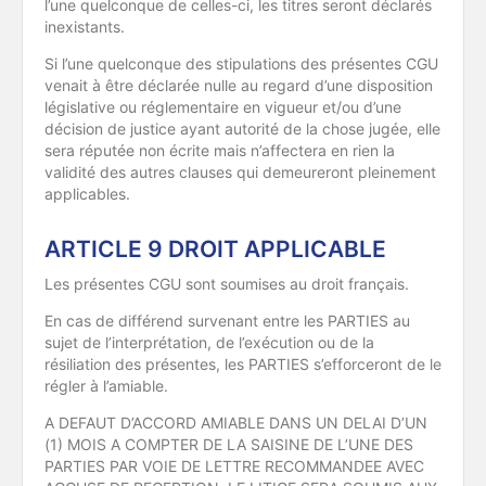
l’une quelconque de celles-ci, les titres seront déclarés
inexistants.
Si l’une quelconque des stipulations des présentes CGU
venait à être déclarée nulle au regard d’une disposition
législative ou réglementaire en vigueur et/ou d’une
décision de justice ayant autorité de la chose jugée, elle
sera réputée non écrite mais n’affectera en rien la
validité des autres clauses qui demeureront pleinement
applicables.
ARTICLE 9 DROIT APPLICABLE
Les présentes CGU sont soumises au droit français.
En cas de différend survenant entre les PARTIES au
sujet de l’interprétation, de l’exécution ou de la
résiliation des présentes, les PARTIES s’efforceront de le
régler à l’amiable.
A DEFAUT D’ACCORD AMIABLE DANS UN DELAI D’UN
(1) MOIS A COMPTER DE LA SAISINE DE L’UNE DES
PARTIES PAR VOIE DE LETTRE RECOMMANDEE AVEC