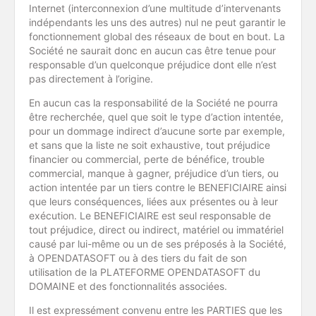
Internet (interconnexion d’une multitude d’intervenants
indépendants les uns des autres) nul ne peut garantir le
fonctionnement global des réseaux de bout en bout. La
Société ne saurait donc en aucun cas être tenue pour
responsable d’un quelconque préjudice dont elle n’est
pas directement à l’origine.
En aucun cas la responsabilité de la Société ne pourra
être recherchée, quel que soit le type d’action intentée,
pour un dommage indirect d’aucune sorte par exemple,
et sans que la liste ne soit exhaustive, tout préjudice
financier ou commercial, perte de bénéfice, trouble
commercial, manque à gagner, préjudice d’un tiers, ou
action intentée par un tiers contre le BENEFICIAIRE ainsi
que leurs conséquences, liées aux présentes ou à leur
exécution. Le BENEFICIAIRE est seul responsable de
tout préjudice, direct ou indirect, matériel ou immatériel
causé par lui-même ou un de ses préposés à la Société,
à OPENDATASOFT ou à des tiers du fait de son
utilisation de la PLATEFORME OPENDATASOFT du
DOMAINE et des fonctionnalités associées.
Il est expressément convenu entre les PARTIES que les